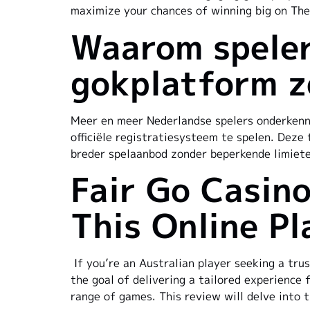
maximize your chances of winning big on Th
Waarom speler
gokplatform z
Meer en meer Nederlandse spelers onderkenne
officiële registratiesysteem te spelen. Deze
breder spelaanbod zonder beperkende limiet
Fair Go Casin
This Online P
If you’re an Australian player seeking a tru
the goal of delivering a tailored experience
range of games. This review will delve into 