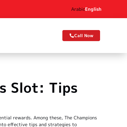
Arabic
English
t
Call Now
 Slot: Tips
otential rewards. Among these, The Champions
nto effective tips and strategies to