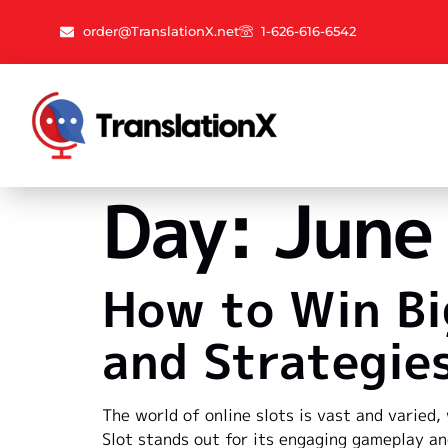
order@TranslationX.net
1-626-616-6542
Day:
June
How to Win Bi
and Strategie
The world of online slots is vast and varie
Slot stands out for its engaging gameplay an