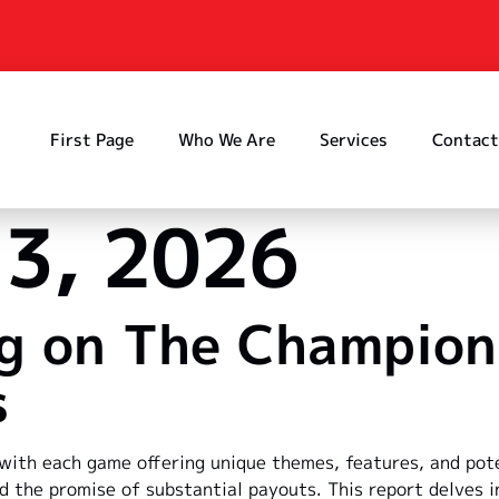
First Page
Who We Are
Services
Contac
 3, 2026
g on The Champions
s
d, with each game offering unique themes, features, and p
d the promise of substantial payouts. This report delves i